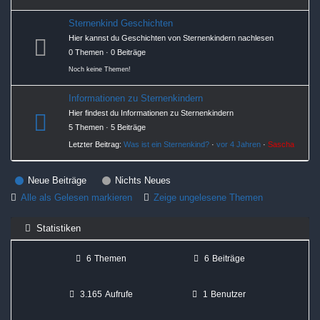
Sternenkind Geschichten
Hier kannst du Geschichten von Sternenkindern nachlesen
0 Themen · 0 Beiträge
Noch keine Themen!
Informationen zu Sternenkindern
Hier findest du Informationen zu Sternenkindern
5 Themen · 5 Beiträge
Letzter Beitrag:
Was ist ein Sternenkind?
·
vor 4 Jahren
·
Sascha
Neue Beiträge
Nichts Neues
Alle als Gelesen markieren
Zeige ungelesene Themen
Statistiken
6
Themen
6
Beiträge
3.165
Aufrufe
1
Benutzer