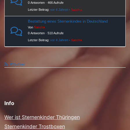
0 Antworten · 466 Aufrufe
Letzter Beitrag:
vor 4 Jahren
·
Sascha
Bestattung eines Sternenkindes in Deutschland
Von
Sascha
0 Antworten · 510 Aufrufe
Letzter Beitrag:
vor 4 Jahren
·
Sascha
RSS-Feed
Info
Wer ist Sternenkinder Thüringen
Sternenkinder Trostboxen