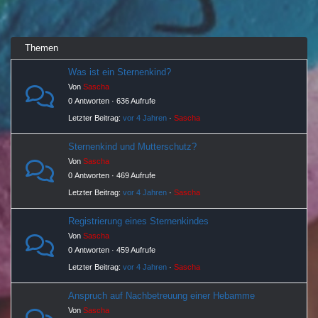
Themen
Was ist ein Sternenkind?
Von
Sascha
0 Antworten · 636 Aufrufe
Letzter Beitrag:
vor 4 Jahren
·
Sascha
Sternenkind und Mutterschutz?
Von
Sascha
0 Antworten · 469 Aufrufe
Letzter Beitrag:
vor 4 Jahren
·
Sascha
Registrierung eines Sternenkindes
Von
Sascha
0 Antworten · 459 Aufrufe
Letzter Beitrag:
vor 4 Jahren
·
Sascha
Anspruch auf Nachbetreuung einer Hebamme
Von
Sascha